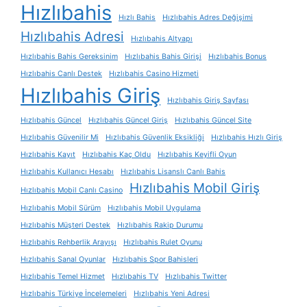
Hızlıbahis
Hızlı Bahis
Hızlıbahis Adres Değişimi
Hızlıbahis Adresi
Hızlıbahis Altyapı
Hızlıbahis Bahis Gereksinim
Hızlıbahis Bahis Girişi
Hızlıbahis Bonus
Hızlıbahis Canlı Destek
Hızlıbahis Casino Hizmeti
Hızlıbahis Giriş
Hızlıbahis Giriş Sayfası
Hızlıbahis Güncel
Hızlıbahis Güncel Giriş
Hızlıbahis Güncel Site
Hızlıbahis Güvenilir Mi
Hızlıbahis Güvenlik Eksikliği
Hızlıbahis Hızlı Giriş
Hızlıbahis Kayıt
Hızlıbahis Kaç Oldu
Hızlıbahis Keyifli Oyun
Hızlıbahis Kullanıcı Hesabı
Hızlıbahis Lisanslı Canlı Bahis
Hızlıbahis Mobil Giriş
Hızlıbahis Mobil Canlı Casino
Hızlıbahis Mobil Sürüm
Hızlıbahis Mobil Uygulama
Hızlıbahis Müşteri Destek
Hızlıbahis Rakip Durumu
Hızlıbahis Rehberlik Arayışı
Hızlıbahis Rulet Oyunu
Hızlıbahis Sanal Oyunlar
Hızlıbahis Spor Bahisleri
Hızlıbahis Temel Hizmet
Hızlıbahis TV
Hızlıbahis Twitter
Hızlıbahis Türkiye İncelemeleri
Hızlıbahis Yeni Adresi