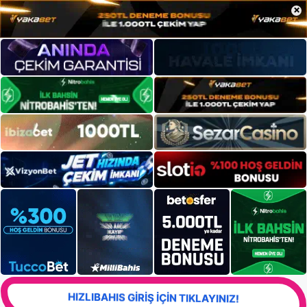
×
HIZLIBAHIS GİRİŞ İÇİN TIKLAYINIZ!