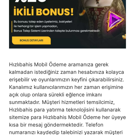
Hızlıbahis Mobil Ödeme aramanıza gerek
kalmadan istediğiniz zaman hesabınıza kolayca
erişebilir ve oyunlarımızın keyfini çıkarabilirsiniz.
Kanalımız kullanıcılarımızın her zaman erişimine
açık olup onlara sürekli eğlence imkanı
sunmaktadır. Müşteri hizmetleri temsilcimiz,
Hızlıbahis para yatırma teknolojisini kullanarak
sitemize para Hızlıbahis Mobil Ödeme her üyeye
kısa bir mesaj göndermektedir. Telefon
numaranızı kaydedip talebinizi yazarak müşteri