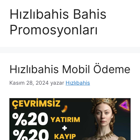
Hızlıbahis Bahis
Promosyonları
Hızlıbahis Mobil Ödeme
Kasım 28, 2024
yazar
Hızlıbahis