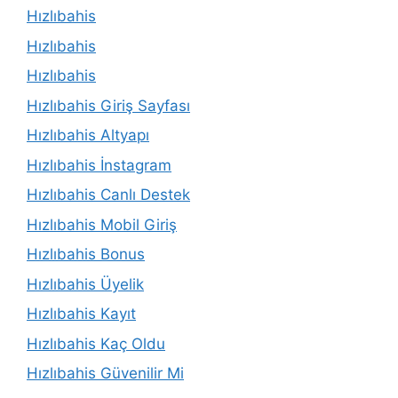
Hızlıbahis
Hızlıbahis
Hızlıbahis
Hızlıbahis Giriş Sayfası
Hızlıbahis Altyapı
Hızlıbahis İnstagram
Hızlıbahis Canlı Destek
Hızlıbahis Mobil Giriş
Hızlıbahis Bonus
Hızlıbahis Üyelik
Hızlıbahis Kayıt
Hızlıbahis Kaç Oldu
Hızlıbahis Güvenilir Mi