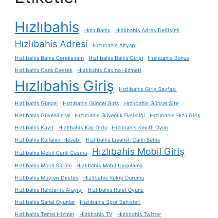
Hızlıbahis
Hızlı Bahis
Hızlıbahis Adres Değişimi
Hızlıbahis Adresi
Hızlıbahis Altyapı
Hızlıbahis Bahis Gereksinim
Hızlıbahis Bahis Girişi
Hızlıbahis Bonus
Hızlıbahis Canlı Destek
Hızlıbahis Casino Hizmeti
Hızlıbahis Giriş
Hızlıbahis Giriş Sayfası
Hızlıbahis Güncel
Hızlıbahis Güncel Giriş
Hızlıbahis Güncel Site
Hızlıbahis Güvenilir Mi
Hızlıbahis Güvenlik Eksikliği
Hızlıbahis Hızlı Giriş
Hızlıbahis Kayıt
Hızlıbahis Kaç Oldu
Hızlıbahis Keyifli Oyun
Hızlıbahis Kullanıcı Hesabı
Hızlıbahis Lisanslı Canlı Bahis
Hızlıbahis Mobil Giriş
Hızlıbahis Mobil Canlı Casino
Hızlıbahis Mobil Sürüm
Hızlıbahis Mobil Uygulama
Hızlıbahis Müşteri Destek
Hızlıbahis Rakip Durumu
Hızlıbahis Rehberlik Arayışı
Hızlıbahis Rulet Oyunu
Hızlıbahis Sanal Oyunlar
Hızlıbahis Spor Bahisleri
Hızlıbahis Temel Hizmet
Hızlıbahis TV
Hızlıbahis Twitter