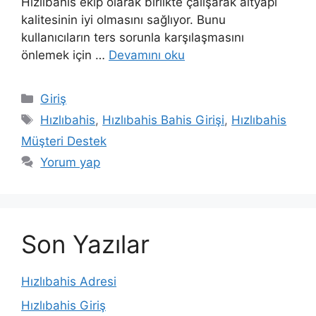
Hızlıbahis ekip olarak birlikte çalışarak altyapı
kalitesinin iyi olmasını sağlıyor. Bunu
kullanıcıların ters sorunla karşılaşmasını
önlemek için …
Devamını oku
Kategoriler
Giriş
Etiketler
Hızlıbahis
,
Hızlıbahis Bahis Girişi
,
Hızlıbahis
Müşteri Destek
Yorum yap
Son Yazılar
Hızlıbahis Adresi
Hızlıbahis Giriş