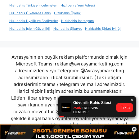
Hızlıbahis Türkiye İncelemeleri
Hızlıbahis Yeni Adresi
Hızlıbahis Ülkelerde Bahis
Hızlıbahis Üyelik
Hızlıbahis Üyelik ve Faaliyetler
Hızlıbahis İnstagram
Hızlıbahis İşlem Güvenliği
Hızlıbahis Şikayet
Hızlıbahis Şirket İyiliği
Avrasya'nın en büyük reklam platformunda olmak için
Microsoft Teams:
reklam@avrasyamarketing.com
adresimizden veya Telegram: @Avrasyamarketing
adresimizden irtibat kurabilirsiniz. (Tek iletişim
adreslerimiz teams / telegram ve mail adresimizdir.
Harici hiçbir iletişim adresimiz bulunmamaktadır.
Lütfen itibar etmeyiniz.) Türkiye yasalarına göre 7258
sayılı kanun uyarınca yasa dışı bahis oynamanın
cezaları mevcuttur. Şu an bulunduğunuz site hiç bir
şekilde illegal bahis oyunları oynatmıyor ve oynamaya
aracı olmuyordur.
kingroyal
|
thecasino
|
casinoriyal
|
×
norabahis
|
argobahis
|
keonbet
|
newbahis
|
ajaxbet