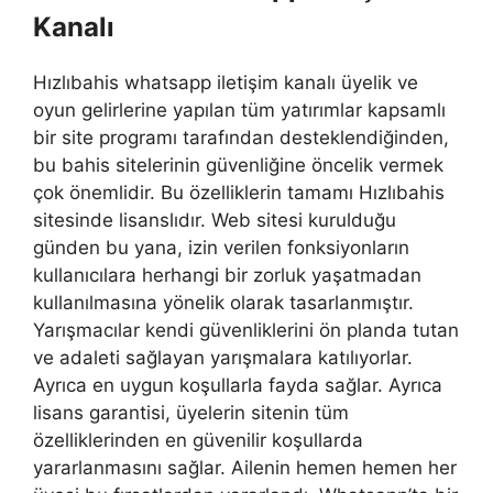
Kanalı
Hızlıbahis whatsapp iletişim kanalı üyelik ve
oyun gelirlerine yapılan tüm yatırımlar kapsamlı
bir site programı tarafından desteklendiğinden,
bu bahis sitelerinin güvenliğine öncelik vermek
çok önemlidir. Bu özelliklerin tamamı Hızlıbahis
sitesinde lisanslıdır. Web sitesi kurulduğu
günden bu yana, izin verilen fonksiyonların
kullanıcılara herhangi bir zorluk yaşatmadan
kullanılmasına yönelik olarak tasarlanmıştır.
Yarışmacılar kendi güvenliklerini ön planda tutan
ve adaleti sağlayan yarışmalara katılıyorlar.
Ayrıca en uygun koşullarla fayda sağlar. Ayrıca
lisans garantisi, üyelerin sitenin tüm
özelliklerinden en güvenilir koşullarda
yararlanmasını sağlar. Ailenin hemen hemen her