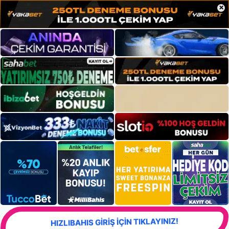
×
HIZLIBAHIS GİRİŞ İÇİN TIKLAYINIZ!