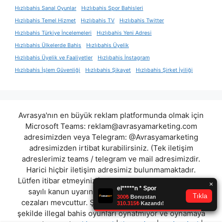
Hızlıbahis Sanal Oyunlar
Hızlıbahis Spor Bahisleri
Hızlıbahis Temel Hizmet
Hızlıbahis TV
Hızlıbahis Twitter
Hızlıbahis Türkiye İncelemeleri
Hızlıbahis Yeni Adresi
Hızlıbahis Ülkelerde Bahis
Hızlıbahis Üyelik
Hızlıbahis Üyelik ve Faaliyetler
Hızlıbahis İnstagram
Hızlıbahis İşlem Güvenliği
Hızlıbahis Şikayet
Hızlıbahis Şirket İyiliği
Avrasya'nın en büyük reklam platformunda olmak için
Microsoft Teams:
reklam@avrasyamarketing.com
adresimizden veya Telegram: @Avrasyamarketing
adresimizden irtibat kurabilirsiniz. (Tek iletişim
adreslerimiz teams / telegram ve mail adresimizdir.
Harici hiçbir iletişim adresimiz bulunmamaktadır.
Lütfen itibar etmeyiniz.) Türkiye yasalarına göre 7258
sayılı kanun uyarınca yasa dışı bahis oynamanın
cezaları mevcuttur. Şu an bulunduğunuz site hiç bir
şekilde illegal bahis oyunları oynatmıyor ve oynamaya