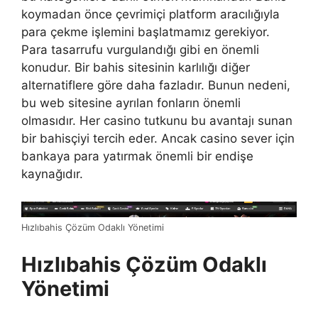
koymadan önce çevrimiçi platform aracılığıyla
para çekme işlemini başlatmamız gerekiyor.
Para tasarrufu vurgulandığı gibi en önemli
konudur. Bir bahis sitesinin karlılığı diğer
alternatiflere göre daha fazladır. Bunun nedeni,
bu web sitesine ayrılan fonların önemli
olmasıdır. Her casino tutkunu bu avantajı sunan
bir bahisçiyi tercih eder. Ancak casino sever için
bankaya para yatırmak önemli bir endişe
kaynağıdır.
Hızlıbahis Çözüm Odaklı Yönetimi
Hızlıbahis Çözüm Odaklı
Yönetimi