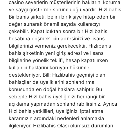
casino severlerin müşterilerinin haklarını koruma
ve saygı gösterme sorumluluğu vardır. Hızlıbahis
Bir bahis şirketi, belirli bir kişiye hitap eden bir
değer sunarak önemli sayıda kullanıcıyı
çekebilir. Kapatıldıktan sonra bir Hızlıbahis
hesabına erişmek için adresinizi ve lisans
bilgilerinizi vermeniz gerekecektir. Hızlıbahis
bahis şirketinin yeni giriş adresi ve lisans
bilgilerine yönelik teklifi, hesap kapatılırken
kullanıcı haklarını koruyan hükümle
destekleniyor. Bill: Hızlıbahis geçmişi olan
bahisçiler de üyeliklerini sonlandırma
konusunda en doğal haklara sahiptir. Bu
sebeple Hızlıbahis üyeliğinizi herhangi bir
açıklama yapmadan sonlandırabilirsiniz. Ayrıca
Hızlıbahis yetkilileri, üyeliğinizi iptal etme
kararınızın ardındaki nedenleri anlamakla
ilgileniyor. Hızlıbahis Olası olumsuz durumları