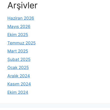
Arşivler
Haziran 2026
Mayıs 2026
Ekim 2025
Temmuz 2025
Mart 2025
Şubat 2025
Ocak 2025
Aralık 2024
Kasım 2024
Ekim 2024