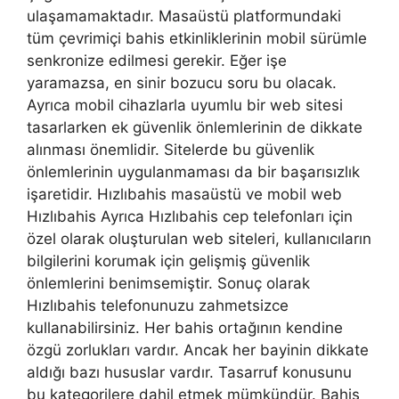
ulaşamamaktadır. Masaüstü platformundaki
tüm çevrimiçi bahis etkinliklerinin mobil sürümle
senkronize edilmesi gerekir. Eğer işe
yaramazsa, en sinir bozucu soru bu olacak.
Ayrıca mobil cihazlarla uyumlu bir web sitesi
tasarlarken ek güvenlik önlemlerinin de dikkate
alınması önemlidir. Sitelerde bu güvenlik
önlemlerinin uygulanmaması da bir başarısızlık
işaretidir. Hızlıbahis masaüstü ve mobil web
Hızlıbahis Ayrıca Hızlıbahis cep telefonları için
özel olarak oluşturulan web siteleri, kullanıcıların
bilgilerini korumak için gelişmiş güvenlik
önlemlerini benimsemiştir. Sonuç olarak
Hızlıbahis telefonunuzu zahmetsizce
kullanabilirsiniz. Her bahis ortağının kendine
özgü zorlukları vardır. Ancak her bayinin dikkate
aldığı bazı hususlar vardır. Tasarruf konusunu
bu kategorilere dahil etmek mümkündür. Bahis