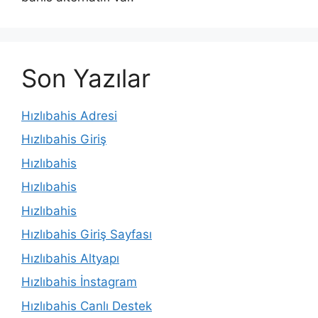
Son Yazılar
Hızlıbahis Adresi
Hızlıbahis Giriş
Hızlıbahis
Hızlıbahis
Hızlıbahis
Hızlıbahis Giriş Sayfası
Hızlıbahis Altyapı
Hızlıbahis İnstagram
Hızlıbahis Canlı Destek