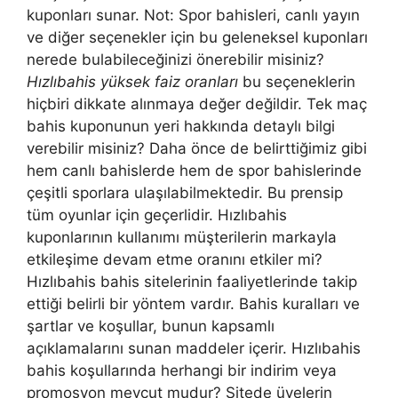
kuponları sunar. Not: Spor bahisleri, canlı yayın
ve diğer seçenekler için bu geleneksel kuponları
nerede bulabileceğinizi önerebilir misiniz?
Hızlıbahis yüksek faiz oranları
bu seçeneklerin
hiçbiri dikkate alınmaya değer değildir. Tek maç
bahis kuponunun yeri hakkında detaylı bilgi
verebilir misiniz? Daha önce de belirttiğimiz gibi
hem canlı bahislerde hem de spor bahislerinde
çeşitli sporlara ulaşılabilmektedir. Bu prensip
tüm oyunlar için geçerlidir. Hızlıbahis
kuponlarının kullanımı müşterilerin markayla
etkileşime devam etme oranını etkiler mi?
Hızlıbahis bahis sitelerinin faaliyetlerinde takip
ettiği belirli bir yöntem vardır. Bahis kuralları ve
şartlar ve koşullar, bunun kapsamlı
açıklamalarını sunan maddeler içerir. Hızlıbahis
bahis koşullarında herhangi bir indirim veya
promosyon mevcut mudur? Sitede üyelerin