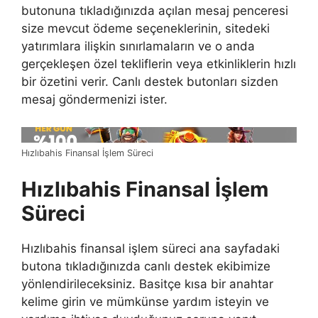
butonuna tıkladığınızda açılan mesaj penceresi
size mevcut ödeme seçeneklerinin, sitedeki
yatırımlara ilişkin sınırlamaların ve o anda
gerçekleşen özel tekliflerin veya etkinliklerin hızlı
bir özetini verir. Canlı destek butonları sizden
mesaj göndermenizi ister.
Hızlıbahis Finansal İşlem Süreci
Hızlıbahis Finansal İşlem
Süreci
Hızlıbahis finansal işlem süreci ana sayfadaki
butona tıkladığınızda canlı destek ekibimize
yönlendirileceksiniz. Basitçe kısa bir anahtar
kelime girin ve mümkünse yardım isteyin ve