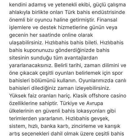
kendini adamış ve yetenekli ekibi, güçlü çalışma
ahlakıyla birlikte onları Türk bahis endüstrisinde
önemli bir oyuncu haline getirmiştir. Finansal
işlemlere ve destek hizmetlerine günün veya
gecenin her saatinde online olarak
ulaşabilirsiniz. Hızlıbahis bahis bileti. Hızlıbahis
bahis kuponunuzu gönderdiğinizde bahis
sitesinin sunduğu tüm avantajlardan
yararlanacaksınız. Belirli tarihi, zaman dilimini ve
öne çıkacak çeşitli oyunları belirlemek için spor
bahisleri bölümünü kullanın. Oyunlarımızda canlı
bahisleri dilediğiniz zaman izleyebilirsiniz.
Yüksek faiz oranları hariç. Klasik offshore casino
özelliklerine sahiptir. Türkiye ve Avrupa
ülkelerinin en güvenli bahis lokasyonları gibi
terimlerden yararlanın. Hızlıbahis gevşek,
sistem, hızlı, banka kartı, zincirleme ve karışık
artış seçenekleri dahil olmak üzere çeşitli bahis