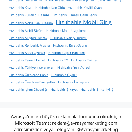
Hızlıbahis Güvenilir Mi
Hızlıbahis Güvenlik Eksikliği
Hızlıbahis Hızlı Giriş
Hızlıbahis Kayıt
Hızlıbahis Kaç Oldu
Hızlıbahis Keyifli Oyun
Hızlıbahis Kullanıcı Hesabı
Hızlıbahis Lisanslı Canlı Bahis
Hızlıbahis Mobil Giriş
Hızlıbahis Mobil Canlı Casino
Hızlıbahis Mobil Sürüm
Hızlıbahis Mobil Uygulama
Hızlıbahis Müşteri Destek
Hızlıbahis Rakip Durumu
Hızlıbahis Rehberlik Arayışı
Hızlıbahis Rulet Oyunu
Hızlıbahis Sanal Oyunlar
Hızlıbahis Spor Bahisleri
Hızlıbahis Temel Hizmet
Hızlıbahis TV
Hızlıbahis Twitter
Hızlıbahis Türkiye İncelemeleri
Hızlıbahis Yeni Adresi
Hızlıbahis Ülkelerde Bahis
Hızlıbahis Üyelik
Hızlıbahis Üyelik ve Faaliyetler
Hızlıbahis İnstagram
Hızlıbahis İşlem Güvenliği
Hızlıbahis Şikayet
Hızlıbahis Şirket İyiliği
Avrasya'nın en büyük reklam platformunda olmak için
Microsoft Teams:
reklam@avrasyamarketing.com
adresimizden veya Telegram: @Avrasyamarketing