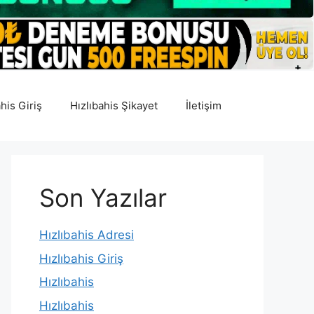
his Giriş
Hızlıbahis Şikayet
İletişim
Son Yazılar
Hızlıbahis Adresi
Hızlıbahis Giriş
Hızlıbahis
Hızlıbahis