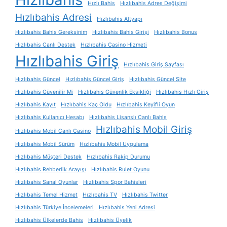
Hızlı Bahis
Hızlıbahis Adres Değişimi
Hızlıbahis Adresi
Hızlıbahis Altyapı
Hızlıbahis Bahis Gereksinim
Hızlıbahis Bahis Girişi
Hızlıbahis Bonus
Hızlıbahis Canlı Destek
Hızlıbahis Casino Hizmeti
Hızlıbahis Giriş
Hızlıbahis Giriş Sayfası
Hızlıbahis Güncel
Hızlıbahis Güncel Giriş
Hızlıbahis Güncel Site
Hızlıbahis Güvenilir Mi
Hızlıbahis Güvenlik Eksikliği
Hızlıbahis Hızlı Giriş
Hızlıbahis Kayıt
Hızlıbahis Kaç Oldu
Hızlıbahis Keyifli Oyun
Hızlıbahis Kullanıcı Hesabı
Hızlıbahis Lisanslı Canlı Bahis
Hızlıbahis Mobil Giriş
Hızlıbahis Mobil Canlı Casino
Hızlıbahis Mobil Sürüm
Hızlıbahis Mobil Uygulama
Hızlıbahis Müşteri Destek
Hızlıbahis Rakip Durumu
Hızlıbahis Rehberlik Arayışı
Hızlıbahis Rulet Oyunu
Hızlıbahis Sanal Oyunlar
Hızlıbahis Spor Bahisleri
Hızlıbahis Temel Hizmet
Hızlıbahis TV
Hızlıbahis Twitter
Hızlıbahis Türkiye İncelemeleri
Hızlıbahis Yeni Adresi
Hızlıbahis Ülkelerde Bahis
Hızlıbahis Üyelik