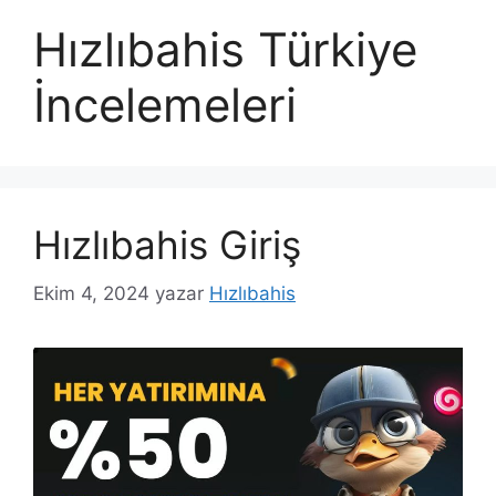
Hızlıbahis Türkiye
İncelemeleri
Hızlıbahis Giriş
Ekim 4, 2024
yazar
Hızlıbahis