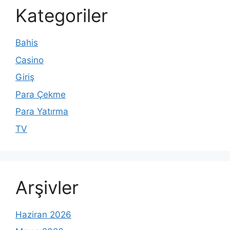
Kategoriler
Bahis
Casino
Giriş
Para Çekme
Para Yatırma
TV
Arşivler
Haziran 2026