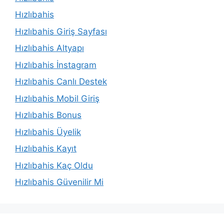
Hızlıbahis
Hızlıbahis Giriş Sayfası
Hızlıbahis Altyapı
Hızlıbahis İnstagram
Hızlıbahis Canlı Destek
Hızlıbahis Mobil Giriş
Hızlıbahis Bonus
Hızlıbahis Üyelik
Hızlıbahis Kayıt
Hızlıbahis Kaç Oldu
Hızlıbahis Güvenilir Mi