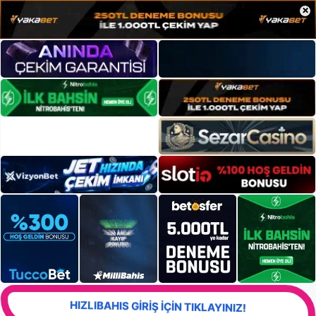
×
HIZLIBAHIS GİRİŞ İÇİN TIKLAYINIZ!