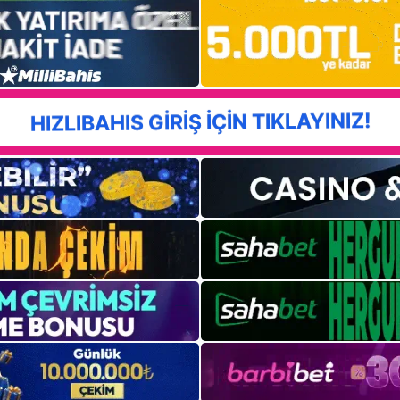
HIZLIBAHIS GİRİŞ İÇİN TIKLAYINIZ!