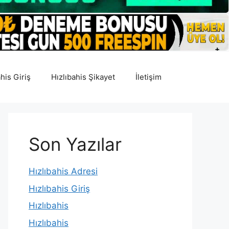
his Giriş
Hızlıbahis Şikayet
İletişim
Son Yazılar
Hızlıbahis Adresi
Hızlıbahis Giriş
Hızlıbahis
Hızlıbahis